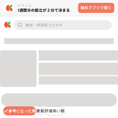
参考になった順
最新
評価高い順