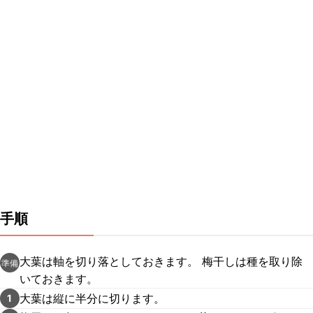
手順
大葉は軸を切り落としておきます。 梅干しは種を取り除
準備
いておきます。
大葉は縦に半分に切ります。
1