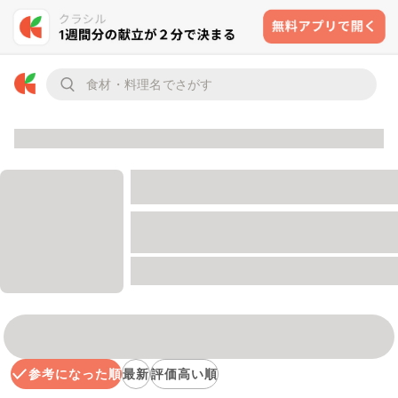
参考になった順
最新
評価高い順