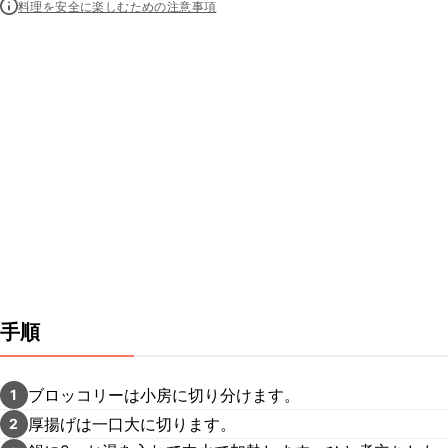
料理を安全に楽しむための注意事項
手順
ブロッコリーは小房に切り分けます。
1
厚揚げは一口大に切ります。
2