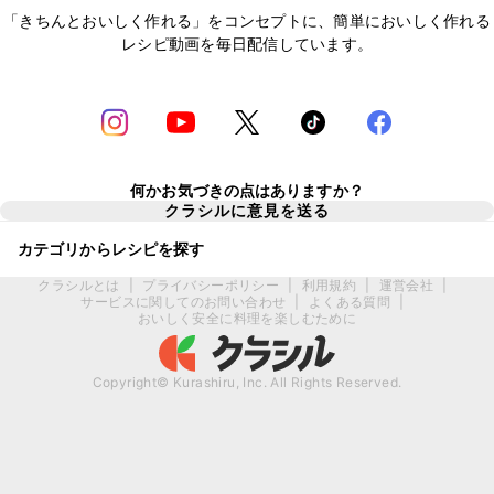
「きちんとおいしく作れる」をコンセプトに、簡単においしく作れる
レシピ動画を毎日配信しています。
何かお気づきの点はありますか？
クラシルに意見を送る
カテゴリからレシピを探す
クラシルとは
|
プライバシーポリシー
|
利用規約
|
運営会社
|
サービスに関してのお問い合わせ
|
よくある質問
|
おいしく安全に料理を楽しむために
Copyright© Kurashiru, Inc. All Rights Reserved.