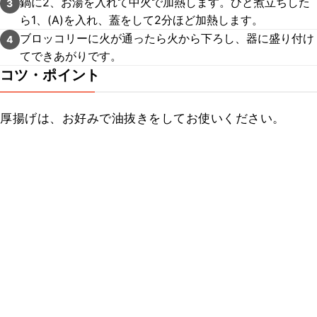
鍋に2、お湯を入れて中火で加熱します。ひと煮立ちした
3
ら1、(A)を入れ、蓋をして2分ほど加熱します。
ブロッコリーに火が通ったら火から下ろし、器に盛り付け
4
てできあがりです。
コツ・ポイント
厚揚げは、お好みで油抜きをしてお使いください。