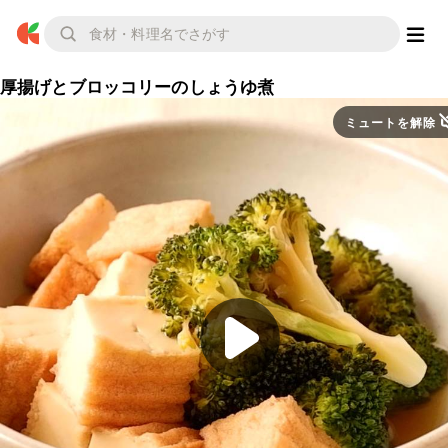
厚揚げとブロッコリーのしょうゆ煮
ミュートを解除