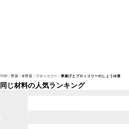
※日持ちは目安です。
こちら
の注意事項をご確認の上、正し
TOP
野菜
冬野菜
ブロッコリー
厚揚げとブロッコリーのしょうゆ煮
同じ材料の人気ランキング