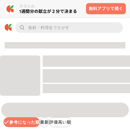
参考になった順
最新
評価高い順