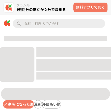
参考になった順
最新
評価高い順