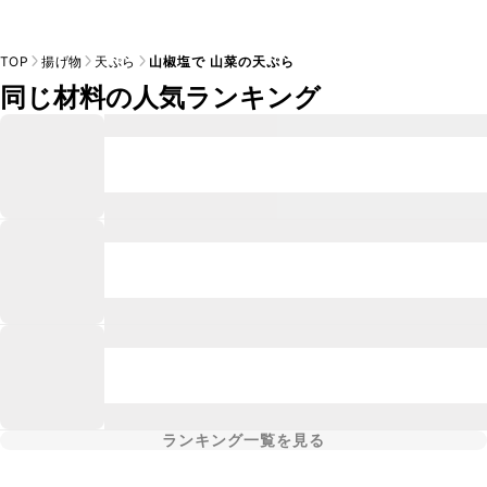
TOP
揚げ物
天ぷら
山椒塩で 山菜の天ぷら
同じ材料の人気ランキング
ランキング一覧を見る