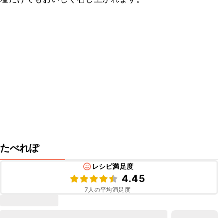
たべれぽ
レシピ満足度
4.45
7
人の平均満足度