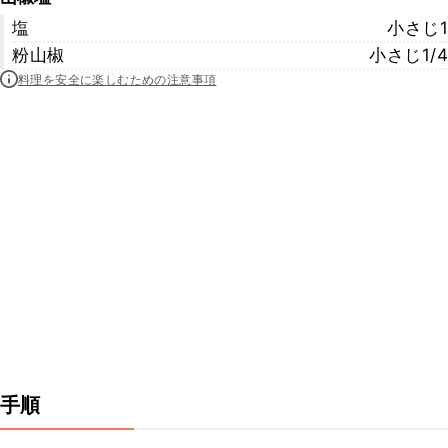
塩
小さじ1
粉山椒
小さじ1/4
料理を安全に楽しむための注意事項
手順