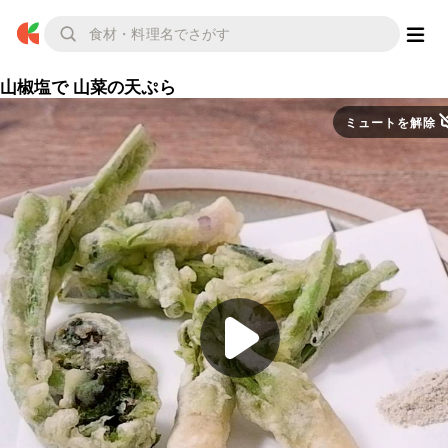
山椒塩で 山菜の天ぷら
ミュートを解除