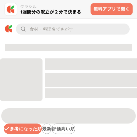
参考になった順
最新
評価高い順