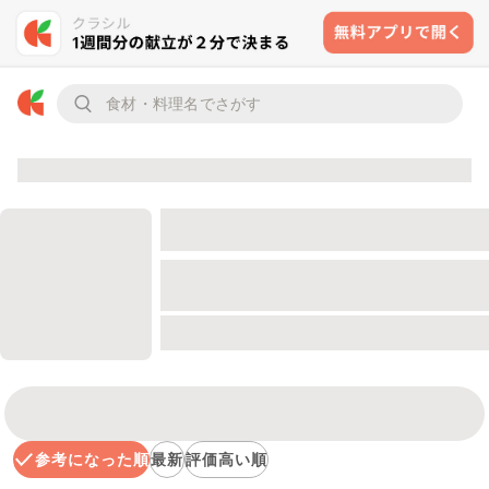
参考になった順
最新
評価高い順