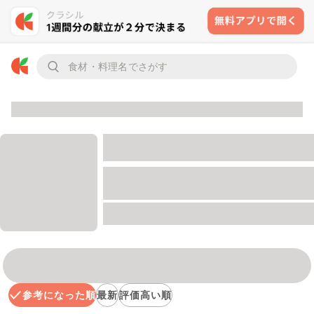
参考になった順
最新
評価高い順