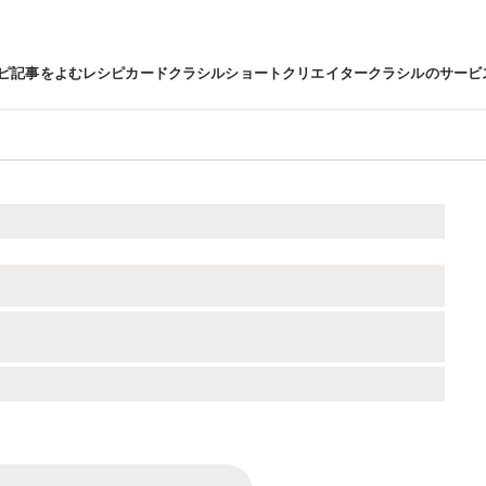
ピ
記事をよむ
レシピカード
クラシルショート
クリエイター
クラシルのサービ