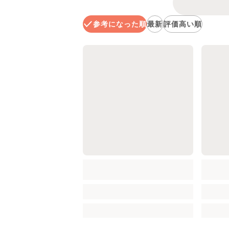
参考になった順
最新
評価高い順