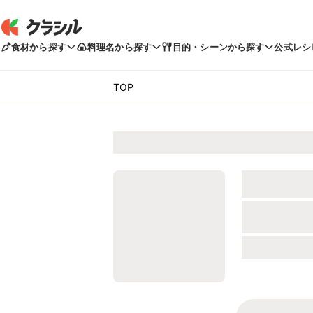
食材から探す
料理名から探す
目的・シーンから探す
公式レシ
TOP