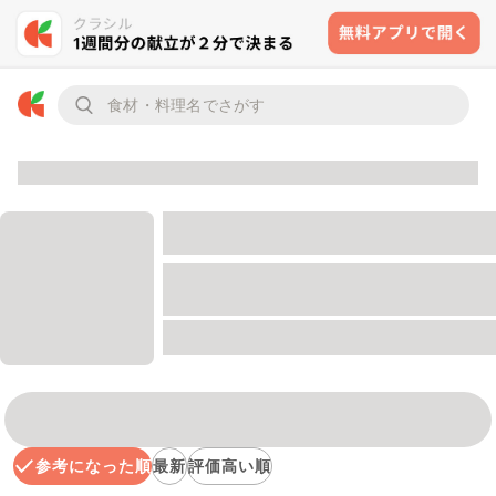
参考になった順
最新
評価高い順