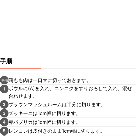
手順
鶏もも肉は一口大に切っておきます。
準備
ボウルに(A)を入れ、ニンニクをすりおろして入れ、混ぜ
1
合わせます。
ブラウンマッシュルームは半分に切ります。
2
ズッキーニは1cm幅に切ります。
3
赤パプリカは1cm幅に切ります。
4
レンコンは皮付きのまま1cm幅に切ります。
5