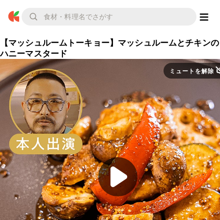
【マッシュルームトーキョー】マッシュルームとチキンの
ハニーマスタード
ミュートを解除