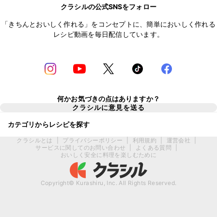
クラシルの公式SNSをフォロー
「きちんとおいしく作れる」をコンセプトに、簡単においしく作れる
レシピ動画を毎日配信しています。
何かお気づきの点はありますか？
クラシルに意見を送る
カテゴリからレシピを探す
クラシルとは
|
プライバシーポリシー
|
利用規約
|
運営会社
|
サービスに関してのお問い合わせ
|
よくある質問
|
おいしく安全に料理を楽しむために
Copyright© Kurashiru, Inc. All Rights Reserved.