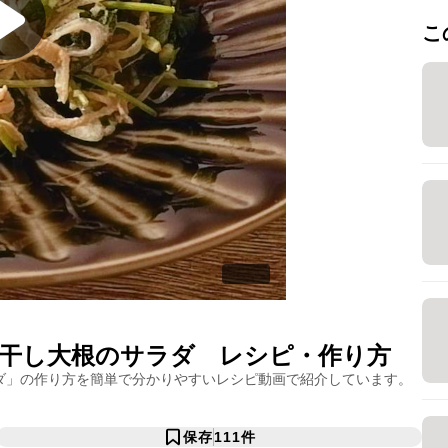
こ
干し大根のサラダ
レシピ・作り方
ダ
」の作り方を簡単で分かりやすいレシピ動画で紹介しています。
保存
111
件