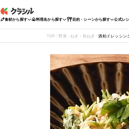
食材から探す
料理名から探す
目的・シーンから探す
公式レ
TOP
野菜
ねぎ・長ねぎ
酒粕ドレッシン