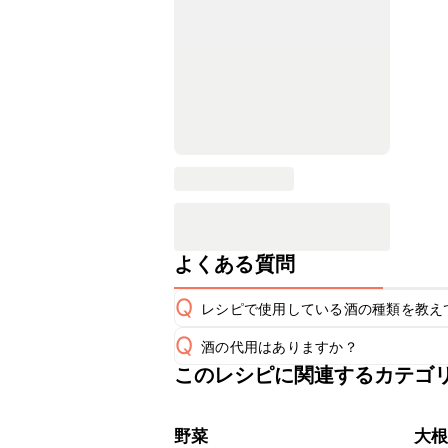
よくある質問
Q
レシピで使用している酒の種類を教え
Q
酒の代用はありますか？
A
このレシピに関連するカテゴ
A
野菜
大