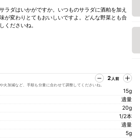
サラダはいかがですか。いつものサラダに酒粕を加え
味が変わりとてもおいしいですよ。どんな野菜とも合
しくださいね。
2
人前
や火加減など、手順も分量に合わせて調整してくださいね。
15g
適量
20g
1/2本
適量
5g