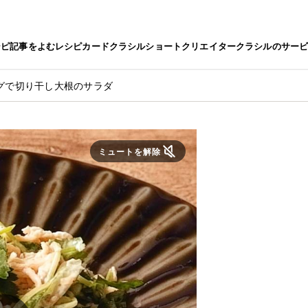
シピ
記事をよむ
レシピカード
クラシルショート
クリエイター
クラシルのサー
グで切り干し大根のサラダ
ミュートを解除