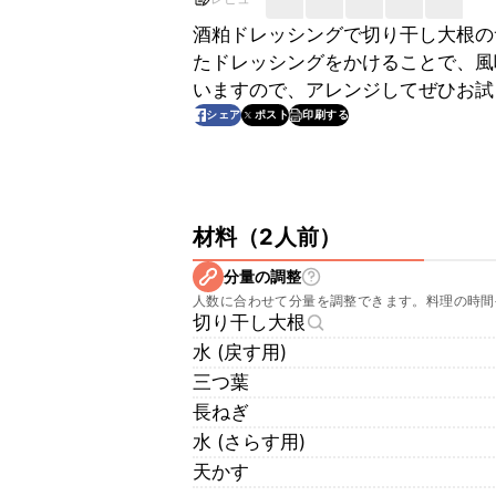
酒粕ドレッシングで切り干し大根の
たドレッシングをかけることで、風
いますので、アレンジしてぜひお試
印刷する
シェア
ポスト
材料
（
2人前
）
分量の調整
人数に合わせて分量を調整できます。料理の時間
切り干し大根
水 (戻す用)
三つ葉
長ねぎ
水 (さらす用)
天かす