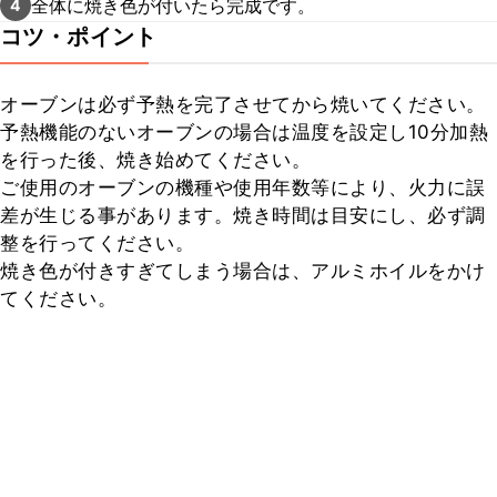
全体に焼き色が付いたら完成です。
4
コツ・ポイント
オーブンは必ず予熱を完了させてから焼いてください。

予熱機能のないオーブンの場合は温度を設定し10分加熱
を行った後、焼き始めてください。

ご使用のオーブンの機種や使用年数等により、火力に誤
差が生じる事があります。焼き時間は目安にし、必ず調
整を行ってください。

焼き色が付きすぎてしまう場合は、アルミホイルをかけ
てください。