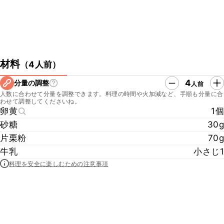
材料
（
4人前
）
4
分量の調整
人前
人数に合わせて分量を調整できます。料理の時間や火加減など、手順も分量に合
わせて調整してくださいね。
卵黄
1個
砂糖
30g
片栗粉
70g
牛乳
小さじ1
料理を安全に楽しむための注意事項