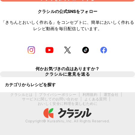
クラシルの公式SNSをフォロー
「きちんとおいしく作れる」をコンセプトに、簡単においしく作れる
レシピ動画を毎日配信しています。
何かお気づきの点はありますか？
クラシルに意見を送る
カテゴリからレシピを探す
クラシルとは
|
プライバシーポリシー
|
利用規約
|
運営会社
|
サービスに関してのお問い合わせ
|
よくある質問
|
おいしく安全に料理を楽しむために
Copyright© Kurashiru, Inc. All Rights Reserved.