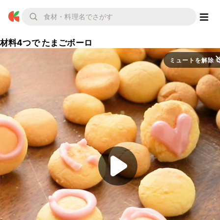
材料4つで たまごボーロ
ミュートを解除