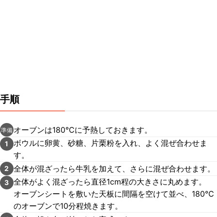
手順
オーブンは180℃に予熱しておきます。
準備
ボウルに卵黄、砂糖、片栗粉を入れ、よく混ぜ合わせま
1
す。
全体が混ざったら牛乳を加えて、さらに混ぜ合わせます。
2
全体がよく混ざったら直径1cm程の大きさに丸めます。
3
オーブンシートを敷いた天板に間隔を空けて並べ、180℃
のオーブンで10分程焼きます。