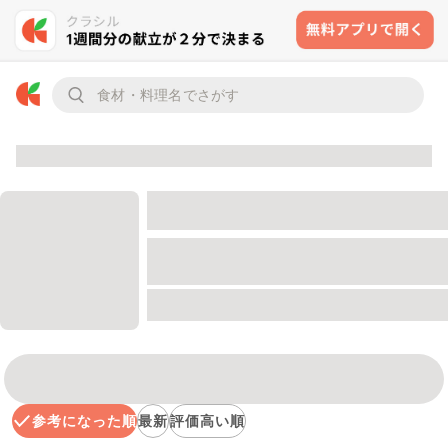
参考になった順
最新
評価高い順