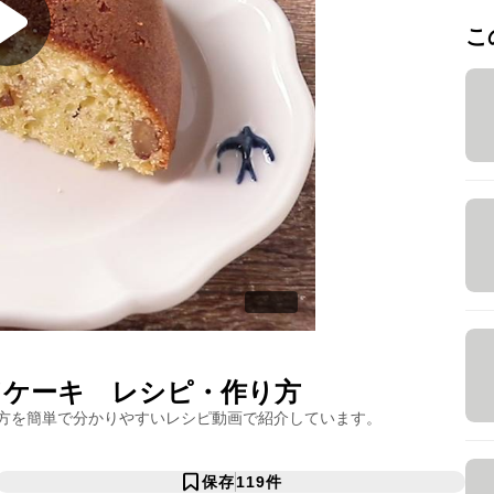
こ
ドケーキ
レシピ・作り方
方を簡単で分かりやすいレシピ動画で紹介しています。
保存
119
件