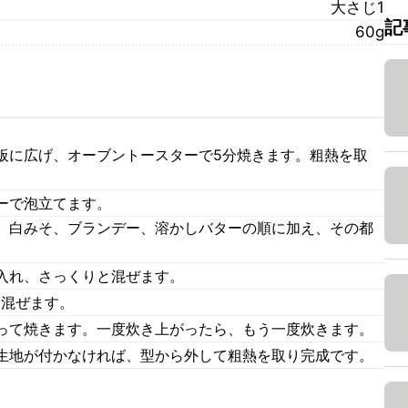
大さじ1
記
60g
板に広げ、オーブントースターで5分焼きます。粗熱を取
ーで泡立てます。
、白みそ、ブランデー、溶かしバターの順に加え、その都
入れ、さっくりと混ぜます。
て混ぜます。
って焼きます。一度炊き上がったら、もう一度炊きます。
生地が付かなければ、型から外して粗熱を取り完成です。