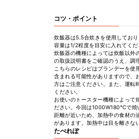
コツ・ポイント
炊飯器は5.5合炊きを使用してお
容量は1/2程度を目安に入れてくだ
炊飯器の機種によっては炊飯以外
の取扱説明書をご確認のうえ、調理
こちらのレシピはブランデーを使
含まれる可能性がありますので、
方はご注意ください。また、運転
ください。

お使いのトースター機種によって
ださい。今回は1000W180℃
距離が近いため、加熱中の食材の
があります。加熱中は目を離さな
たべれぽ