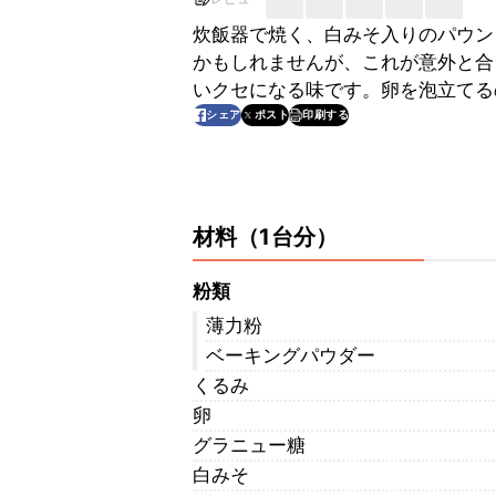
炊飯器で焼く、白みそ入りのパウン
かもしれませんが、これが意外と合
いクセになる味です。卵を泡立てる
印刷する
シェア
ポスト
材料
（
1台分
）
粉類
薄力粉
ベーキングパウダー
くるみ
卵
グラニュー糖
白みそ