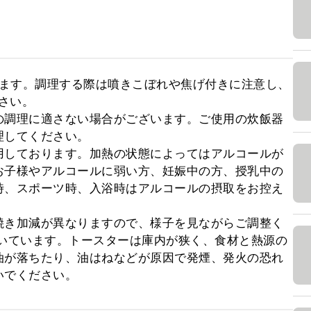
ります。調理する際は噴きこぼれや焦げ付きに注意し、
さい。

の調理に適さない場合がございます。ご使用の炊飯器
してください。

用しております。加熱の状態によってはアルコールが
お子様やアルコールに弱い方、妊娠中の方、授乳中の
時、スポーツ時、入浴時はアルコールの摂取をお控え
焼き加減が異なりますので、様子を見ながらご調整く
で焼いています。トースターは庫内が狭く、食材と熱源の
油が落ちたり、油はねなどが原因で発煙、発火の恐れ
いでください。