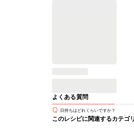
よくある質問
Q
日持ちはどれくらいですか？
このレシピに関連するカテゴ
保存期間は常温で2~3日が目安です。
A