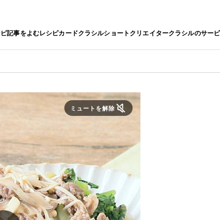
シピ
記事をよむ
レシピカード
クラシルショート
クリエイター
クラシルのサー
ミュートを解除