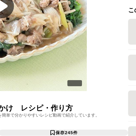
こ
かけ
レシピ・作り方
を簡単で分かりやすいレシピ動画で紹介しています。
保存
245
件