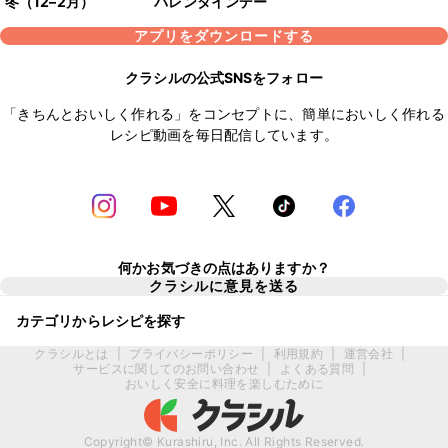
冬（12–2月）
バレンタインデー
アプリをダウンロードする
クラシルの公式SNSをフォロー
「きちんとおいしく作れる」をコンセプトに、簡単においしく作れる
レシピ動画を毎日配信しています。
何かお気づきの点はありますか？
クラシルに意見を送る
カテゴリからレシピを探す
クラシルとは
|
プライバシーポリシー
|
利用規約
|
運営会社
|
サービスに関してのお問い合わせ
|
よくある質問
|
おいしく安全に料理を楽しむために
Copyright© Kurashiru, Inc. All Rights Reserved.