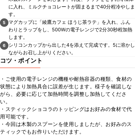
に入れ、ミルクチョコレートが固まるまで40分程冷やしま
す。
マグカップに「綾鷹カフェ ほうじ茶ラテ」を入れ、ふん
5
わりとラップをし、500Wの電子レンジで2分30秒程加熱
します。
シリコンカップから出した4を添えて完成です。5に溶かし
6
ながらお召し上がりください。
コツ・ポイント
・ご使用の電子レンジの機種や耐熱容器の種類、食材の
状態により加熱具合に誤差が生じます。様子を確認しな
がら、必要に応じて加熱時間を調整し加熱してくださ
い。

・スティックショコラのトッピングはお好みの食材で代
用可能です。

・今回は木製のスプーンを使用しましたが、お好みのス
ティックでもお作りいただけます。
