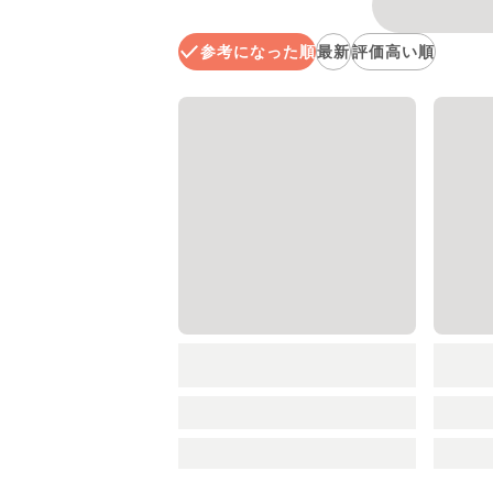
参考になった順
最新
評価高い順