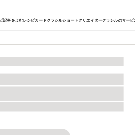
ピ
記事をよむ
レシピカード
クラシルショート
クリエイター
クラシルのサービ