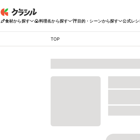
食材から探す
料理名から探す
目的・シーンから探す
公式レシ
TOP