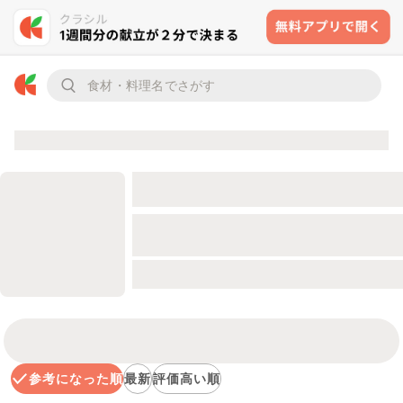
参考になった順
最新
評価高い順