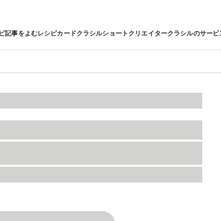
ピ
記事をよむ
レシピカード
クラシルショート
クリエイター
クラシルのサービ