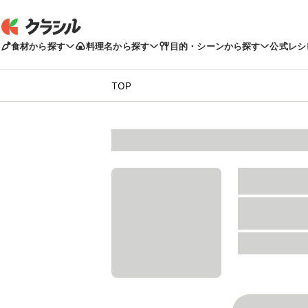
食材から探す
料理名から探す
目的・シーンから探す
公式レシ
TOP