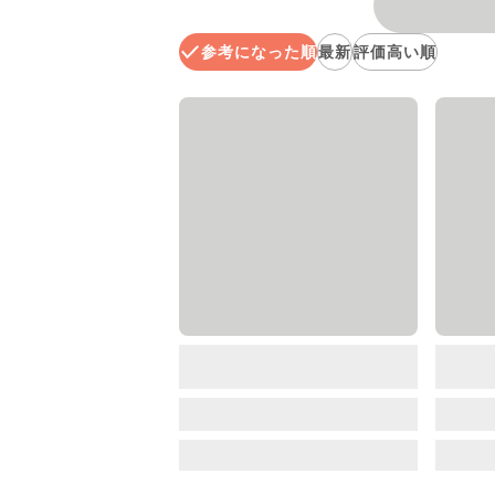
参考になった順
最新
評価高い順