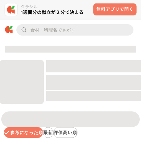
参考になった順
最新
評価高い順