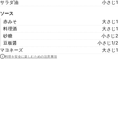
サラダ油
小さじ1
ソース
赤みそ
大さじ1
料理酒
大さじ1
砂糖
小さじ2
豆板醤
小さじ1/2
マヨネーズ
大さじ1
料理を安全に楽しむための注意事項