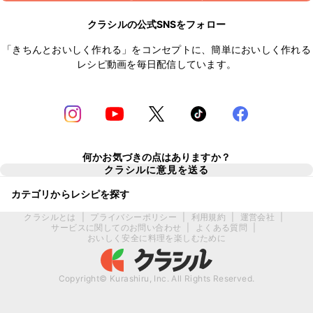
クラシルの公式SNSをフォロー
「きちんとおいしく作れる」をコンセプトに、簡単においしく作れる
レシピ動画を毎日配信しています。
何かお気づきの点はありますか？
クラシルに意見を送る
カテゴリからレシピを探す
クラシルとは
|
プライバシーポリシー
|
利用規約
|
運営会社
|
サービスに関してのお問い合わせ
|
よくある質問
|
おいしく安全に料理を楽しむために
Copyright© Kurashiru, Inc. All Rights Reserved.