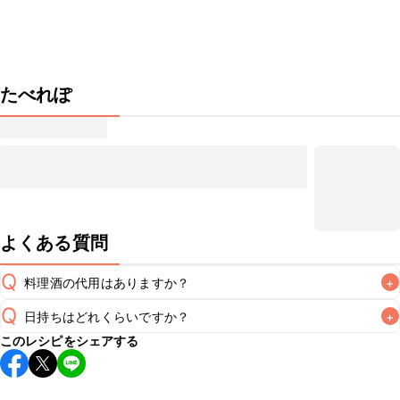
たべれぽ
よくある質問
Q
料理酒の代用はありますか？
+
Q
日持ちはどれくらいですか？
+
A
このレシピをシェアする
保存期間は冷蔵で当日中が目安です。なるべくお早めにお召
し上がりください。

A