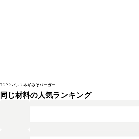
※日持ちは目安です。
こちら
の注意事項をご確認の上、正し
TOP
パン
ネギみそバーガー
同じ材料の人気ランキング