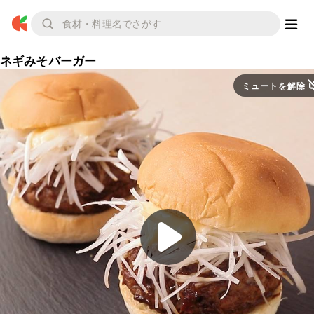
ネギみそバーガー
ミュートを解除