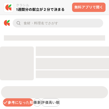
参考になった順
最新
評価高い順