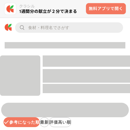
参考になった順
最新
評価高い順