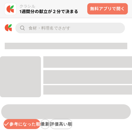
参考になった順
最新
評価高い順