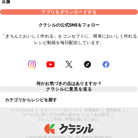
豆腐
アプリをダウンロードする
クラシルの公式SNSをフォロー
「きちんとおいしく作れる」をコンセプトに、簡単においしく作れる
レシピ動画を毎日配信しています。
何かお気づきの点はありますか？
クラシルに意見を送る
カテゴリからレシピを探す
クラシルとは
|
プライバシーポリシー
|
利用規約
|
運営会社
|
サービスに関してのお問い合わせ
|
よくある質問
|
おいしく安全に料理を楽しむために
Copyright© Kurashiru, Inc. All Rights Reserved.