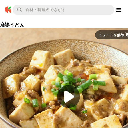
麻婆うどん
ミュートを解除