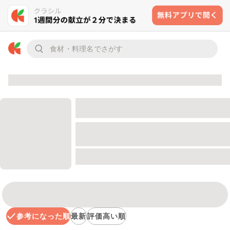
参考になった順
最新
評価高い順