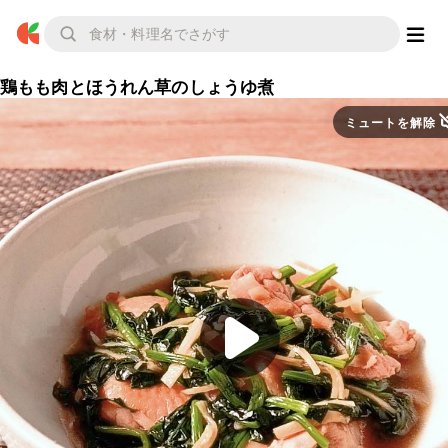
鶏もも肉とほうれん草のしょうゆ煮
ミュートを解除