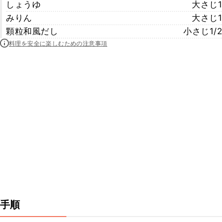
しょうゆ
大さじ1
みりん
大さじ1
顆粒和風だし
小さじ1/2
料理を安全に楽しむための注意事項
手順