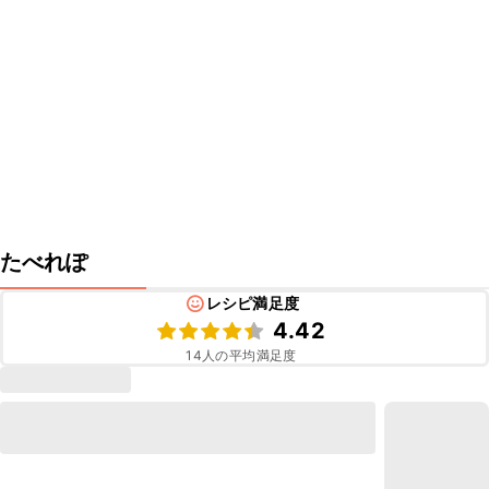
たべれぽ
レシピ満足度
4.42
14
人の平均満足度