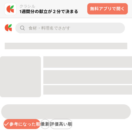
参考になった順
最新
評価高い順