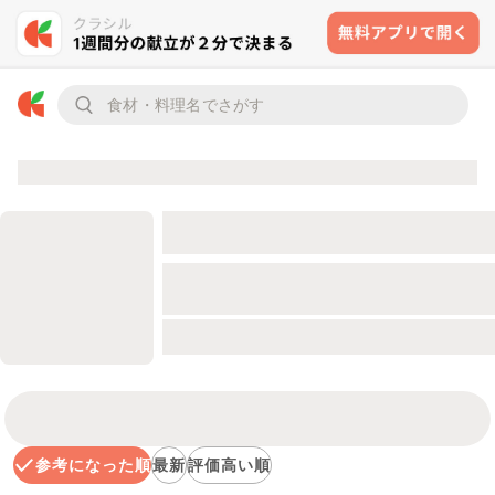
参考になった順
最新
評価高い順