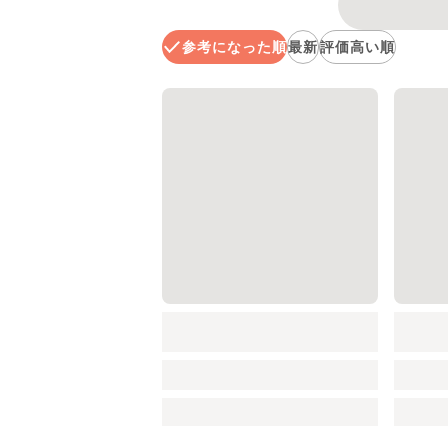
参考になった順
最新
評価高い順