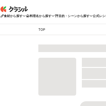
食材から探す
料理名から探す
目的・シーンから探す
公式レシ
TOP