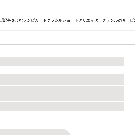
ピ
記事をよむ
レシピカード
クラシルショート
クリエイター
クラシルのサービ