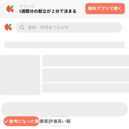
参考になった順
最新
評価高い順