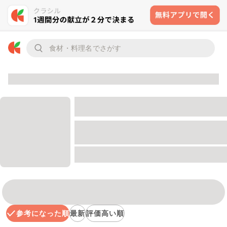
参考になった順
最新
評価高い順