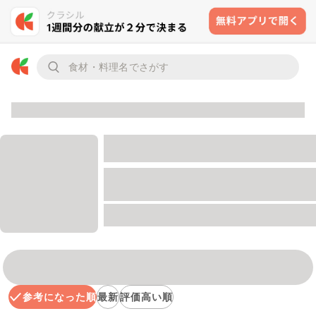
参考になった順
最新
評価高い順