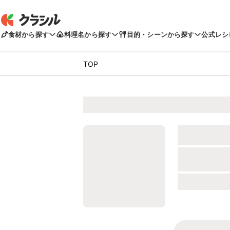
食材から探す
料理名から探す
目的・シーンから探す
公式レシ
TOP