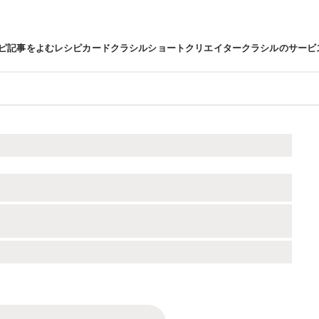
ピ
記事をよむ
レシピカード
クラシルショート
クリエイター
クラシルのサービ