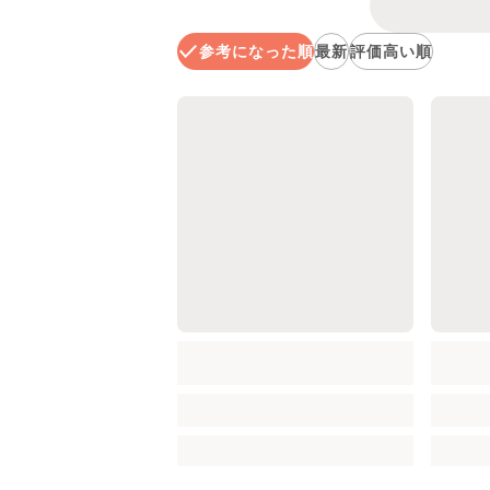
参考になった順
最新
評価高い順