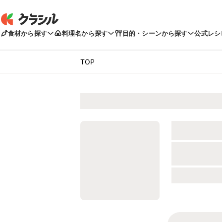
食材から探す
料理名から探す
目的・シーンから探す
公式レシ
TOP