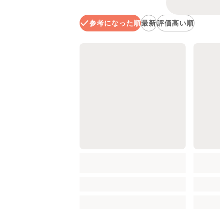
参考になった順
最新
評価高い順