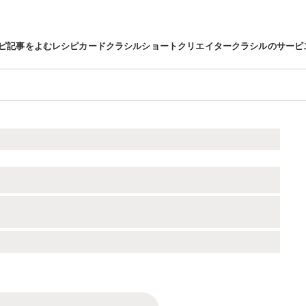
ピ
記事をよむ
レシピカード
クラシルショート
クリエイター
クラシルのサービ