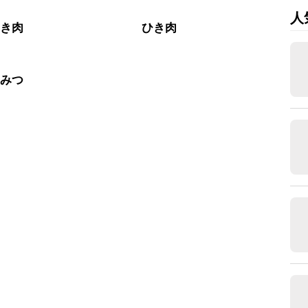
人
ひき肉
ひき肉
ちみつ