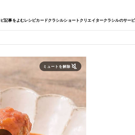
シピ
記事をよむ
レシピカード
クラシルショート
クリエイター
クラシルのサー
ミュートを解除