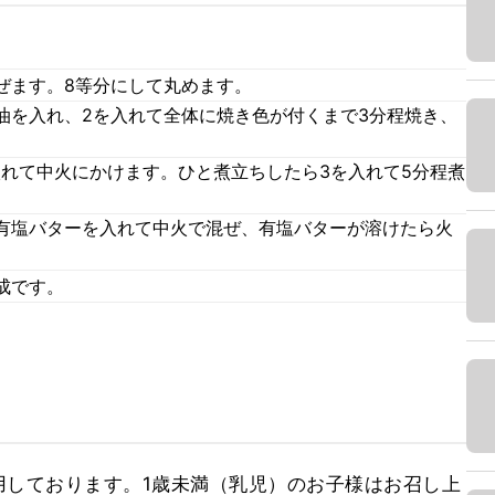
ぜます。8等分にして丸めます。
油を入れ、2を入れて全体に焼き色が付くまで3分程焼き、
入れて中火にかけます。ひと煮立ちしたら3を入れて5分程煮
有塩バターを入れて中火で混ぜ、有塩バターが溶けたら火
成です。
用しております。1歳未満（乳児）のお子様はお召し上