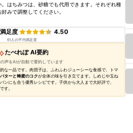
い。はちみつは、砂糖でも代用できます。それぞれ種
お好みで調整してください。
満足度
4.50
61
人の平均満足度
たべれぽ AI要約
ーの声をAIが自動で要約しています
的な一品です。肉団子は、ふわふわジューシーな食感で、トマ
バターと蜂蜜のコク
が全体の味を引き立てます。しめじや玉ね
パンにも合う優秀レシピです。子供から大人まで大好評で、
です。