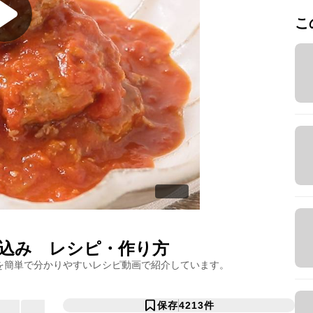
こ
込み
レシピ・作り方
を簡単で分かりやすいレシピ動画で紹介しています。
保存
4213
件