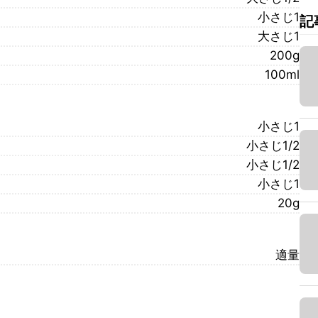
小さじ1
記
大さじ1
200g
100ml
小さじ1
小さじ1/2
小さじ1/2
小さじ1
20g
適量