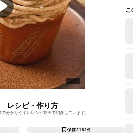
こ
レシピ・作り方
単で分かりやすいレシピ動画で紹介しています。
保存
2182
件