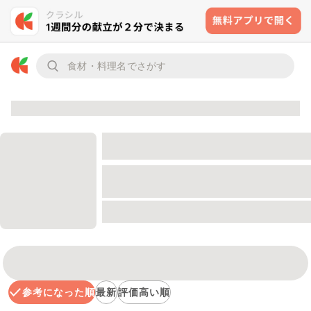
参考になった順
最新
評価高い順