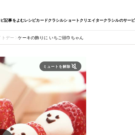
シピ
記事をよむ
レシピカード
クラシルショート
クリエイター
クラシルのサー
イトデー
ケーキの飾りに いちご頭巾ちゃん
ミュートを解除