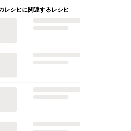
のレシピに関連するレシピ