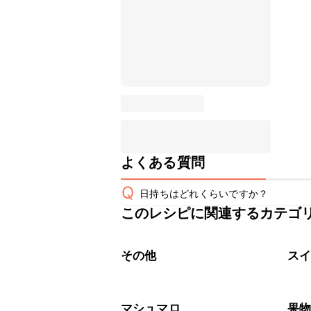
よくある質問
Q
日持ちはどれくらいですか？
このレシピに関連するカテゴ
保存期間は冷蔵で当日中が目安です。
A
※日持ちは目安です。
こちら
その他
ス
マシュマロ
果