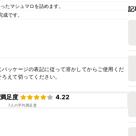
切ったマシュマロを詰めます。
記
完成です。
にパッケージの表記に従って溶かしてからご使用くだ
そろえて切ってください。
ピ満足度
4.22
7
人の平均満足度