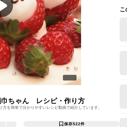
こ
頭巾ちゃん
レシピ・作り方
り方を簡単で分かりやすいレシピ動画で紹介しています。
保存
522
件