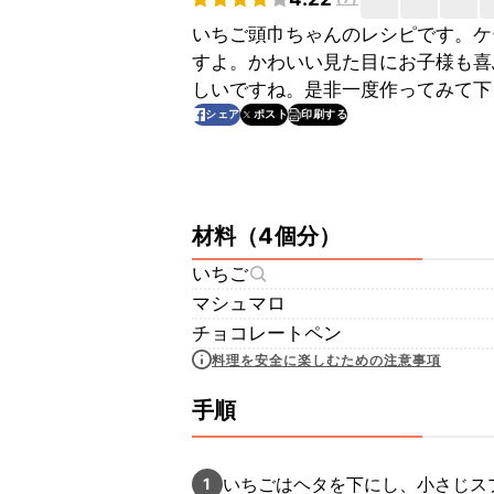
いちご頭巾ちゃんのレシピです。ケ
すよ。かわいい見た目にお子様も喜
しいですね。是非一度作ってみて下
印刷する
シェア
ポスト
材料
（
4個分
）
いちご
マシュマロ
チョコレートペン
料理を安全に楽しむための注意事項
手順
いちごはヘタを下にし、小さじス
1