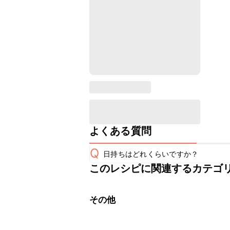
よくある質問
Q
日持ちはどれくらいですか？
このレシピに関連するカテゴ
こちらのレシピは出来たてをお召し上
A
※日持ちは目安です。
こちら
その他