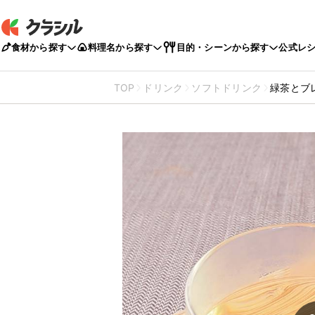
食材から探す
料理名から探す
目的・シーンから探す
公式レ
TOP
ドリンク
ソフトドリンク
緑茶とブ