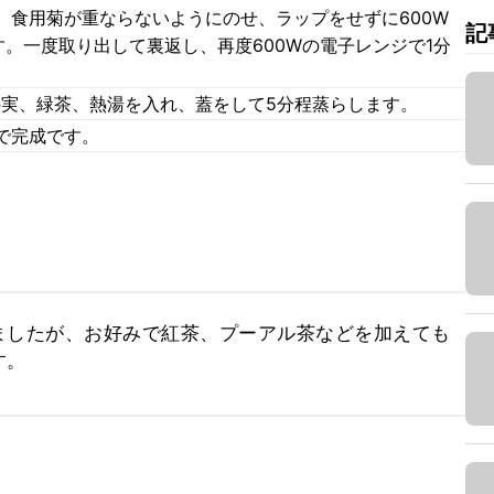
、食用菊が重ならないようにのせ、ラップをせずに600W
記
す。一度取り出して裏返し、再度600Wの電子レンジで1分
。
の実、緑茶、熱湯を入れ、蓋をして5分程蒸らします。
で完成です。
ましたが、お好みで紅茶、プーアル茶などを加えても
す。