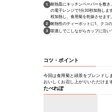
耐熱皿にキッチンペーパーを敷き
1
の電子レンジで1分30秒加熱しま
程加熱し、食用菊を乾燥させます
耐熱性のティーポットに1、クコ
2
茶漉しでこしながらカップに注い
3
コツ・ポイント
今回は食用菊と緑茶をブレンドし
おいしくお召し上がりいただけま
たべれぽ