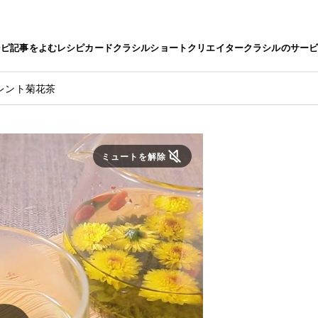
シピ
記事をよむ
レシピカード
クラシルショート
クリエイター
クラシルのサー
レント菊花茶
ミュートを解除