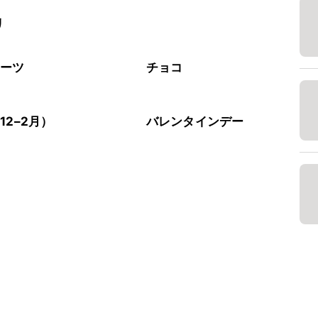
リ
イーツ
チョコ
12–2月）
バレンタインデー