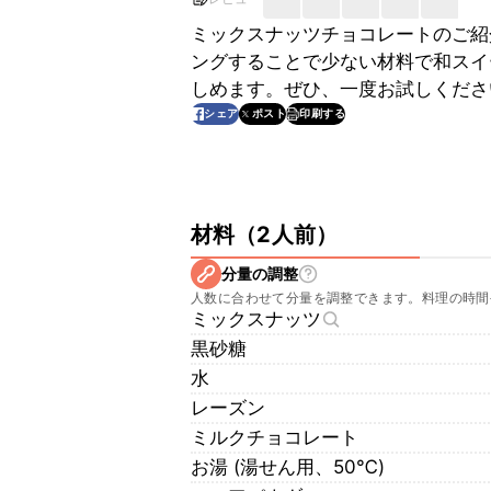
ミックスナッツチョコレートのご紹
ングすることで少ない材料で和スイ
しめます。ぜひ、一度お試しくださ
印刷する
シェア
ポスト
材料
（
2人前
）
分量の調整
人数に合わせて分量を調整できます。料理の時間
ミックスナッツ
黒砂糖
水
レーズン
ミルクチョコレート
お湯 (湯せん用、50℃)