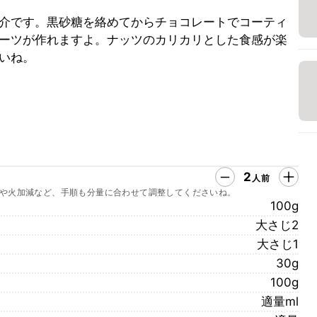
介です。黒砂糖を絡めてからチョコレートでコーティ
ーツが作れますよ。ナッツのカリカリとした食感が楽
いね。
2
人前
や火加減など、手順も分量に合わせて調整してくださいね。
100g
大さじ2
大さじ1
30g
100g
適量ml