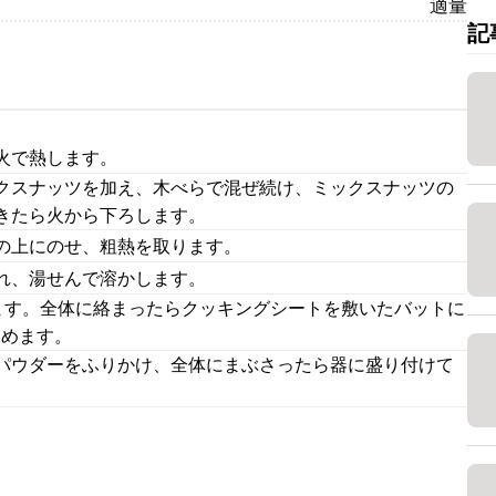
適量
記
火で熱します。
クスナッツを加え、木べらで混ぜ続け、ミックスナッツの
きたら火から下ろします。
の上にのせ、粗熱を取ります。
れ、湯せんで溶かします。
ます。全体に絡まったらクッキングシートを敷いたバットに
固めます。
パウダーをふりかけ、全体にまぶさったら器に盛り付けて