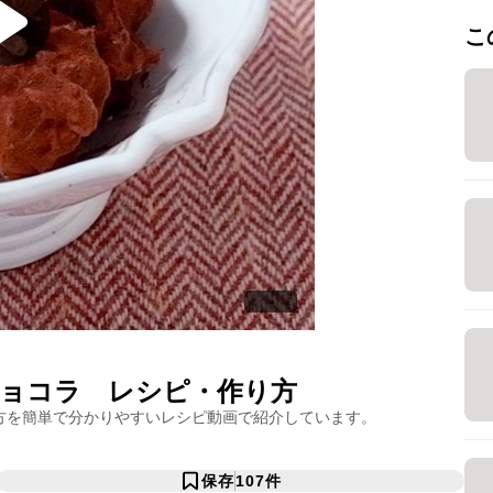
こ
ョコラ
レシピ・作り方
方を簡単で分かりやすいレシピ動画で紹介しています。
保存
107
件