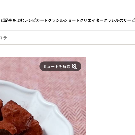
シピ
記事をよむ
レシピカード
クラシルショート
クリエイター
クラシルのサー
コラ
ミュートを解除