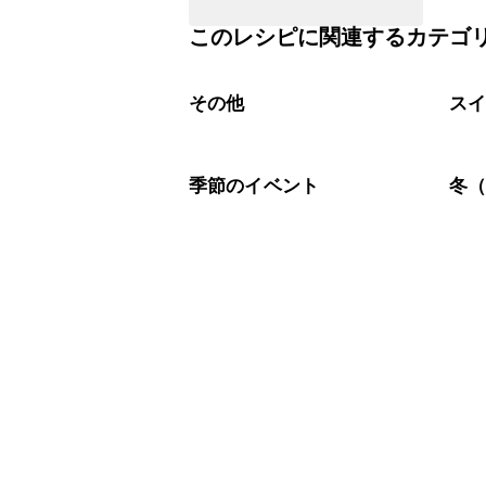
このレシピに関連するカテゴ
その他
ス
季節のイベント
冬（