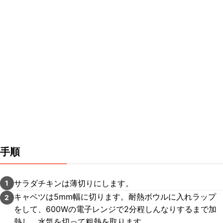
手順
サラダチキンは薄切りにします。
1
キャベツは5mm幅に切ります。耐熱ボウルに入れラップ
2
をして、600Wの電子レンジで2分程しんなりするまで加
熱し、水気を切って粗熱を取ります。