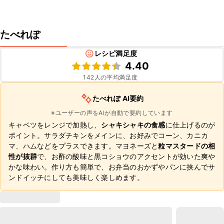
たべれぽ
レシピ満足度
4.40
142
人の平均満足度
たべれぽ AI要約
※ユーザーの声をAIが自動で要約しています
キャベツをレンジで加熱し、
シャキシャキの食感
に仕上げるのが
ポイント。サラダチキンをメインに、お好みでコーン、カニカ
マ、ハムなどをプラスできます。マヨネーズと
粒マスタードの相
性が抜群
で、お酢の酸味と黒コショウのアクセントが効いた爽や
かな味わい。作り方も簡単で、お弁当のおかずやパンに挟んでサ
ンドイッチにしても美味しく楽しめます。