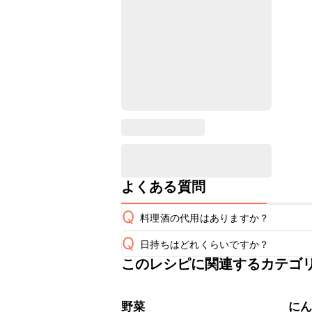
よくある質問
Q
料理酒の代用はありますか？
Q
日持ちはどれくらいですか？
A
このレシピに関連するカテゴ
保存期間は冷蔵で翌日中が目安です。
A
※日持ちは目安です。
こちら
野菜
に