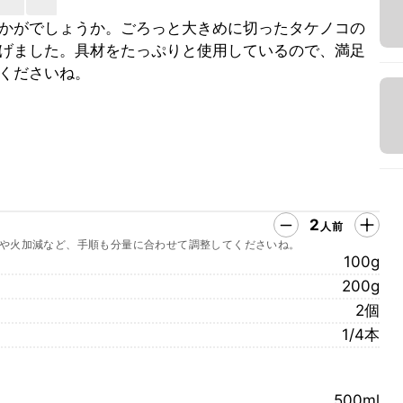
かがでしょうか。ごろっと大きめに切ったタケノコの
げました。具材をたっぷりと使用しているので、満足
くださいね。
2
人前
や火加減など、手順も分量に合わせて調整してくださいね。
100g
200g
2個
1/4本
500ml