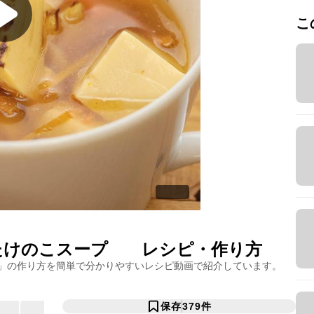
こ
 たけのこスープ
レシピ・作り方
」の作り方を簡単で分かりやすいレシピ動画で紹介しています。
保存
379
件