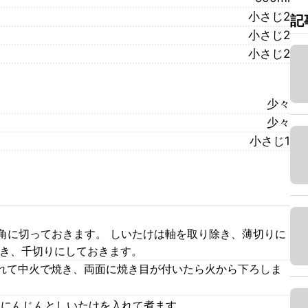
小さじ2
記
小さじ2
小さじ2
少々
少々
小さじ1
m角に切っておきます。 しいたけは軸を取り除き、薄切りに
剥き、千切りにしておきます。
れて中火で焼き、両面に焼き目が付いたら火から下ろしま
、にんじんとしいたけを入れて煮ます。