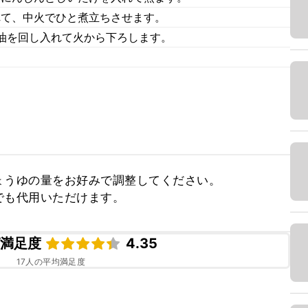
れて、中火でひと煮立ちさせます。
油を回し入れて火から下ろします。
うゆの量をお好みで調整してください。

でも代用いただけます。
ピ満足度
4.35
17
人の平均満足度