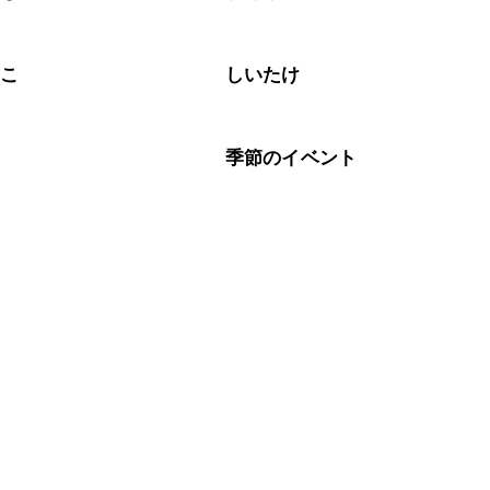
のこ
しいたけ
腐
季節のイベント