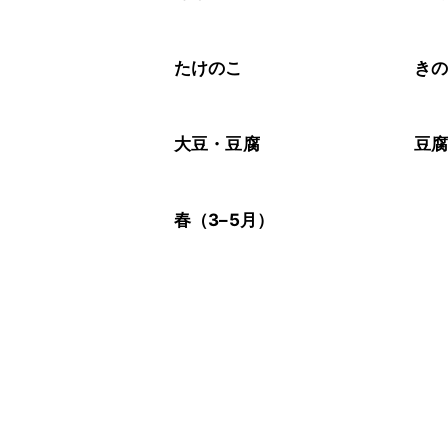
たけのこ
き
大豆・豆腐
豆
春（3–5月）