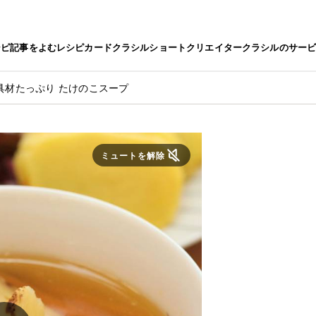
シピ
記事をよむ
レシピカード
クラシルショート
クリエイター
クラシルのサー
具材たっぷり たけのこスープ
ミュートを解除