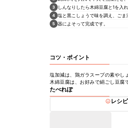
しんなりしたら木綿豆腐と1を入
3
塩と黒こしょうで味を調え、ごま
4
器によそって完成です。
5
コツ・ポイント
塩加減は、鶏ガラスープの素やしょ
木綿豆腐は、お好みで絹ごし豆腐
たべれぽ
レシ