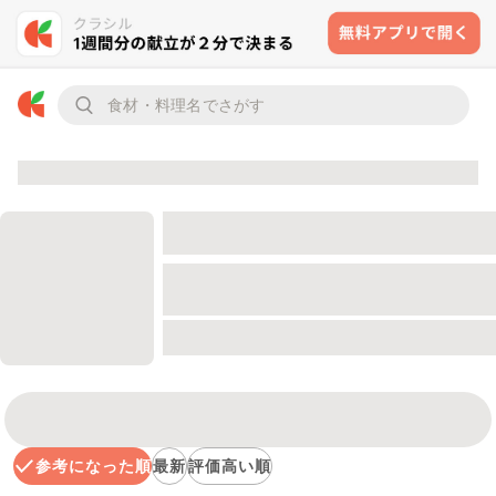
参考になった順
最新
評価高い順