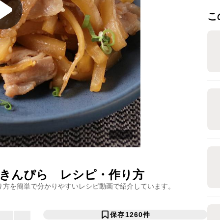
こ
きんぴら
レシピ・作り方
り方を簡単で分かりやすいレシピ動画で紹介しています。
保存
1260
件