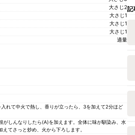
大さじ2
記
大さじ1
大さじ1
大さじ1
適量
を入れて中火で熱し、香りが立ったら、3を加えて2分ほど
根がしんなりしたら(A)を加えます。全体に味が馴染み、水
加えてさっと炒め、火から下ろします。