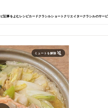
シピ
記事をよむ
レシピカード
クラシルショート
クリエイター
クラシルのサー
ミュートを解除