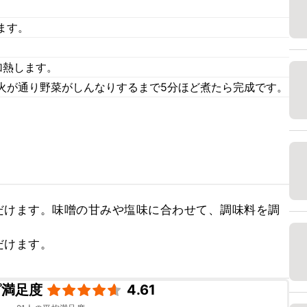
ます。
。
加熱します。
火が通り野菜がしんなりするまで5分ほど煮たら完成です。
だけます。味噌の甘みや塩味に合わせて、調味料を調
だけます。
ピ満足度
4.61