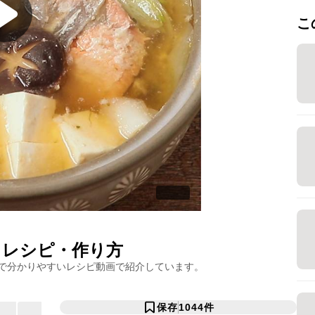
こ
レシピ・作り方
で分かりやすいレシピ動画で紹介しています。
保存
1044
件