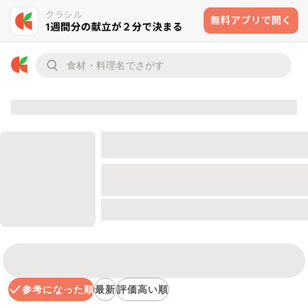
参考になった順
最新
評価高い順